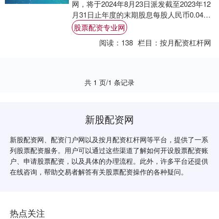
网，将于2024年8月23日派发截至2023年12
月31日止年度的末期股息每股人民币0.042
元。 海量资讯、精准解....
股票配资专业网
阅读：
138
栏目：
按月配资杠杆网
共 1 页/1 条记录
新股配资网
新股配资网、配资门户网以及按月配资杠杆网等平台，提供了一系
列股票配资服务。用户可以通过这些渠道了解如何开设股票配资账
户、申请股票配资，以及具体的办理流程。此外，许多平台还提供
在线咨询，帮助交易者解答有关股票配资操作的各种疑问。
热点关注