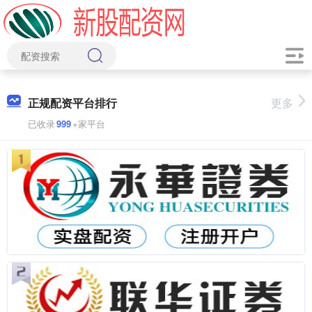
正规配资平台排行
更多
已收录
999
+家平台