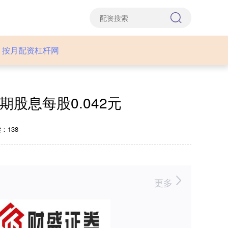
按月配资杠杆网
期股息每股0.042元
：138
更多