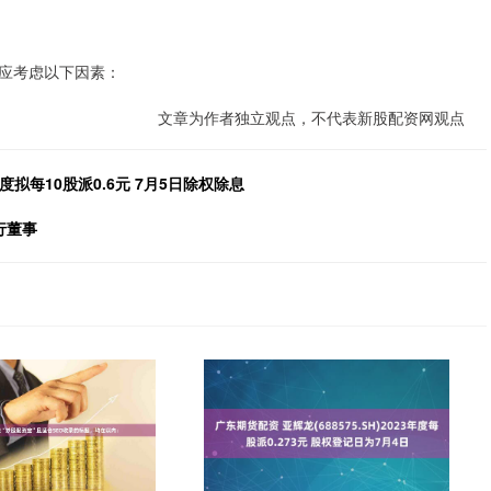
应考虑以下因素：
文章为作者独立观点，不代表新股配资网观点
年度拟每10股派0.6元 7月5日除权除息
行董事