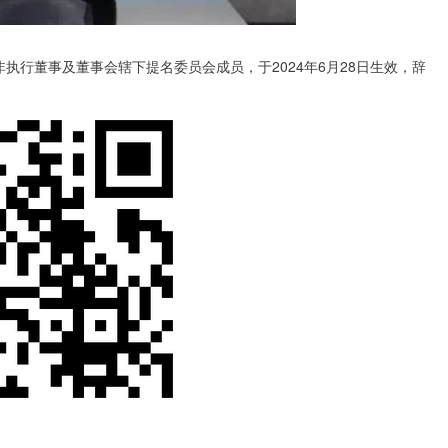
非执行董事及董事会辖下提名委员会成员，于2024年6月28日生效，辞