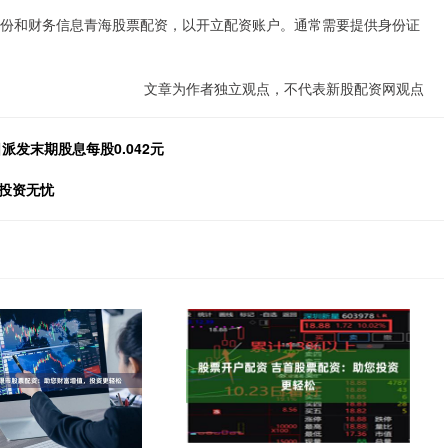
身份和财务信息青海股票配资，以开立配资账户。通常需要提供身份证
文章为作者独立观点，不代表新股配资网观点
日派发末期股息每股0.042元
投资无忧