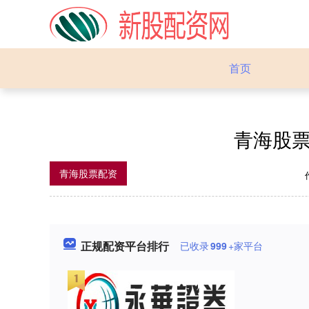
首页
青海股票
青海股票配资
正规配资平台排行
已收录
999
+家平台