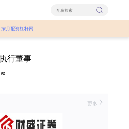
按月配资杠杆网
非执行董事
92
更多