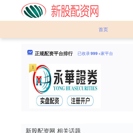
首页
正规配资平台排行
已收录
999
+家平台
新股配资网 相关话题