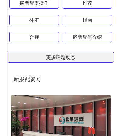
股票配资操作
推荐
外汇
指南
合规
股票配资介绍
更多话题动态
新股配资网