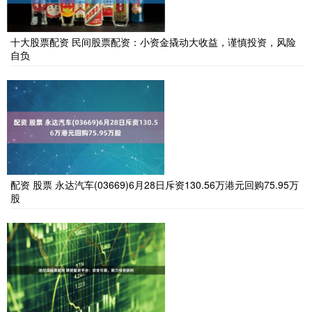
十大股票配资 民间股票配资：小资金撬动大收益，谨慎投资，风险
自负
配资 股票 永达汽车(03669)6月28日斥资130.56万港元回购75.95万
股