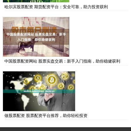
哈尔滨股票配资 期货配资平台：安全可靠，助力投资获利
中国股票配资网站 股票实盘交易：新手入门指南，助你稳健获利
做股票配资 股票配资平台推荐，助你轻松投资