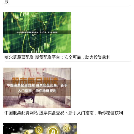
股
哈尔滨股票配资 期货配资平台：安全可靠，助力投资获利
中国股票配资网站 股票实盘交易：新手入门指南，助你稳健获利