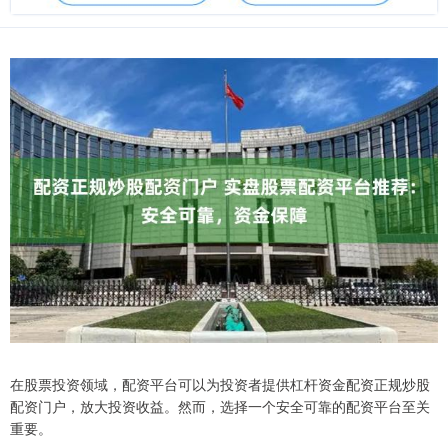
在股票投资领域，配资平台可以为投资者提供杠杆资金配资正规炒股
配资门户，放大投资收益。然而，选择一个安全可靠的配资平台至关
重要。