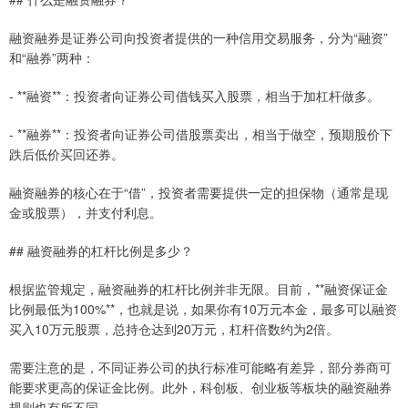
融资融券是证券公司向投资者提供的一种信用交易服务，分为“融资”
和“融券”两种：
- **融资**：投资者向证券公司借钱买入股票，相当于加杠杆做多。
- **融券**：投资者向证券公司借股票卖出，相当于做空，预期股价下
跌后低价买回还券。
融资融券的核心在于“借”，投资者需要提供一定的担保物（通常是现
金或股票），并支付利息。
## 融资融券的杠杆比例是多少？
根据监管规定，融资融券的杠杆比例并非无限。目前，**融资保证金
比例最低为100%**，也就是说，如果你有10万元本金，最多可以融资
买入10万元股票，总持仓达到20万元，杠杆倍数约为2倍。
需要注意的是，不同证券公司的执行标准可能略有差异，部分券商可
能要求更高的保证金比例。此外，科创板、创业板等板块的融资融券
规则也有所不同。