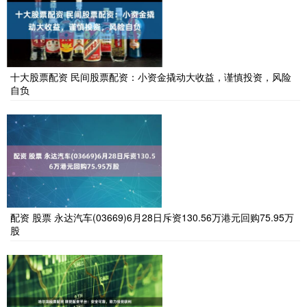
十大股票配资 民间股票配资：小资金撬动大收益，谨慎投资，风险
自负
配资 股票 永达汽车(03669)6月28日斥资130.56万港元回购75.95万
股