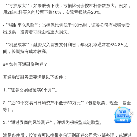
- **亏损放大**：如果股价下跌，亏损比例会按杠杆倍数放大。例如，
用2倍杠杆买入的股票下跌10%，实际亏损就是20%。
- **强制平仓风险**：当担保比例低于130%时，证券公司有权强制卖
出股票，投资者可能面临重大损失。
- **利息成本**：融资买入需要支付利息，年化利率通常在6%-8%之
间，长期持有成本较高。
## 如何开通融资融券？
开通融资融券需要满足以下条件：
1. **证券交易经验满6个月**。
2. **近20个交易日日均资产不低于50万元**（包括股票、现金、基金
等）。
3. **通过券商的风险测评**，评级为积极型或进取型。
满足条件后，投资者可以携带身份证到证券公司营业部办理，或通过