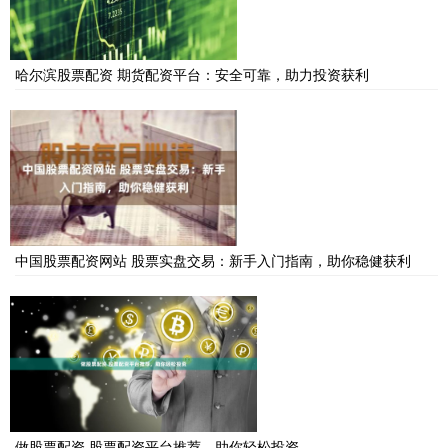
哈尔滨股票配资 期货配资平台：安全可靠，助力投资获利
中国股票配资网站 股票实盘交易：新手入门指南，助你稳健获利
做股票配资 股票配资平台推荐，助你轻松投资