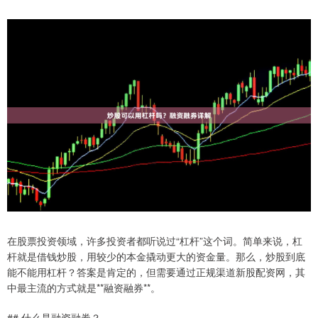
在股票投资领域，许多投资者都听说过“杠杆”这个词。简单来说，杠
杆就是借钱炒股，用较少的本金撬动更大的资金量。那么，炒股到底
能不能用杠杆？答案是肯定的，但需要通过正规渠道新股配资网，其
中最主流的方式就是**融资融券**。
## 什么是融资融券？