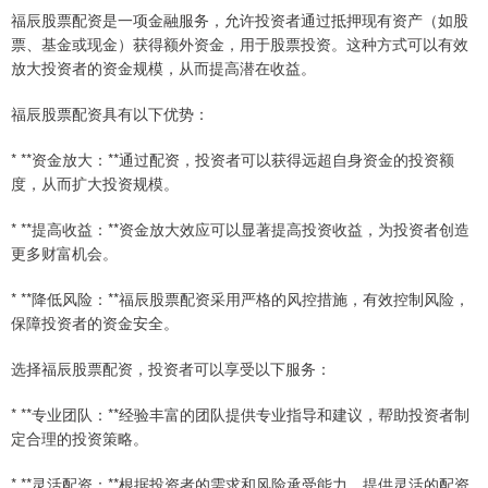
福辰股票配资是一项金融服务，允许投资者通过抵押现有资产（如股
票、基金或现金）获得额外资金，用于股票投资。这种方式可以有效
放大投资者的资金规模，从而提高潜在收益。
福辰股票配资具有以下优势：
* **资金放大：**通过配资，投资者可以获得远超自身资金的投资额
度，从而扩大投资规模。
* **提高收益：**资金放大效应可以显著提高投资收益，为投资者创造
更多财富机会。
* **降低风险：**福辰股票配资采用严格的风控措施，有效控制风险，
保障投资者的资金安全。
选择福辰股票配资，投资者可以享受以下服务：
* **专业团队：**经验丰富的团队提供专业指导和建议，帮助投资者制
定合理的投资策略。
* **灵活配资：**根据投资者的需求和风险承受能力，提供灵活的配资