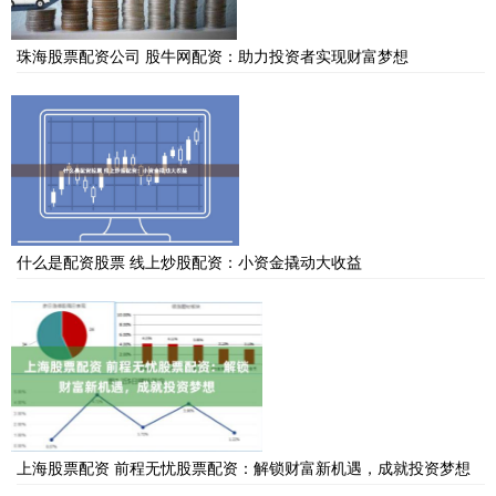
珠海股票配资公司 股牛网配资：助力投资者实现财富梦想
什么是配资股票 线上炒股配资：小资金撬动大收益
上海股票配资 前程无忧股票配资：解锁财富新机遇，成就投资梦想