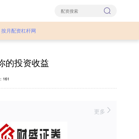
按月配资杠杆网
你的投资收益
161
更多