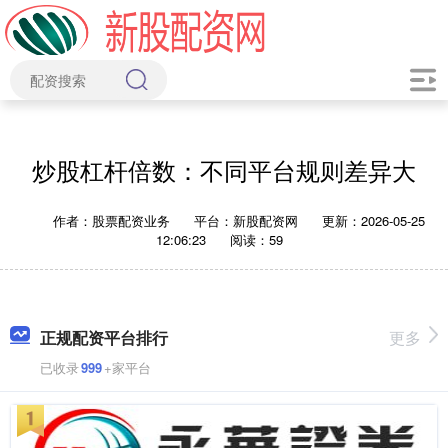
炒股杠杆倍数：不同平台规则差异大
作者：股票配资业务
平台：新股配资网
更新：2026-05-25
12:06:23
阅读：59
正规配资平台排行
更多
已收录
999
+家平台