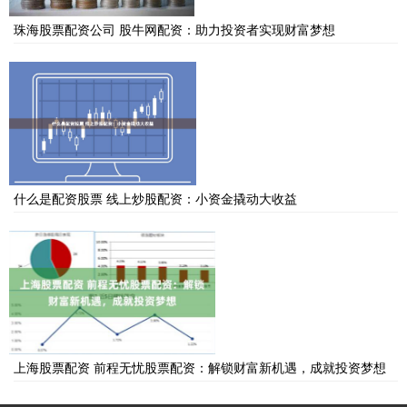
珠海股票配资公司 股牛网配资：助力投资者实现财富梦想
什么是配资股票 线上炒股配资：小资金撬动大收益
上海股票配资 前程无忧股票配资：解锁财富新机遇，成就投资梦想