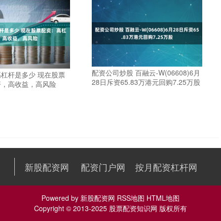
配资公司炒股 百融云-W(06608)6月
杠杆是多少 现在股票
28日斥资65.83万港元回购7.25万股
杆，高收益，高风险
新股配资网
配资门户网
按月配资杠杆网
Powered by
新股配资网
RSS地图
HTML地图
Copyright
© 2013-2025
股票配资知识网
版权所有