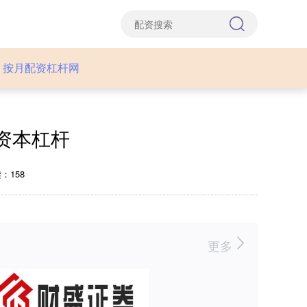
按月配资杠杆网
资本杠杆
：158
更多