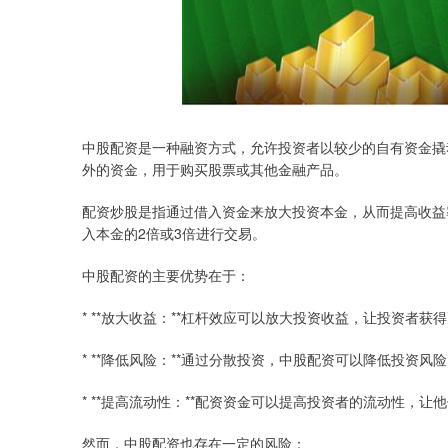
中股配资是一种融资方式，允许投资者以较少的自有资金撬
外的资金，用于购买股票或其他金融产品。
配资炒股是指通过借入资金来放大投资本金，从而提高收益率
入本金的2倍或3倍进行交易。
中股配资的主要优势在于：
* **放大收益：**杠杆效应可以放大投资收益，让投资者获
* **降低风险：**通过分散投资，中股配资可以降低投资风
* **提高流动性：**配资资金可以提高投资者的流动性，
然而，中股配资也存在一定的风险：